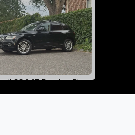
Audi Q5 3.0T Premium Plus
$13,899