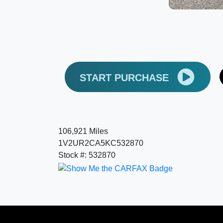
START PURCHASE
106,921 Miles
1V2UR2CA5KC532870
Stock #: 532870