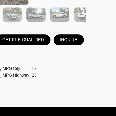
GET PRE-QUALIFIED
INQUIRE
MPG City
17
MPG Highway
23