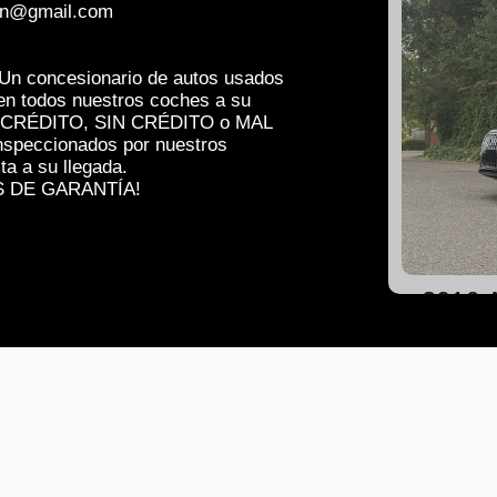
n@gmail.com
Un concesionario de autos usados
 en todos nuestros coches a su
EN CRÉDITO, SIN CRÉDITO o MAL
nspeccionados por nuestros
a a su llegada.
 DE GARANTÍA!
2016 