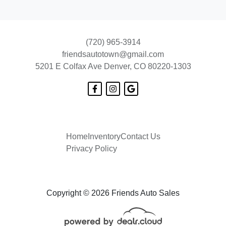
(720) 965-3914
friendsautotown@gmail.com
5201 E Colfax Ave
Denver, CO 80220-1303
20
Home
Inventory
Contact Us
Privacy Policy
Copyright © 2026 Friends Auto Sales