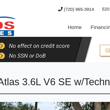
520
(720) 965-3914
Home
Financi
tlas 3.6L V6 SE w/Techn