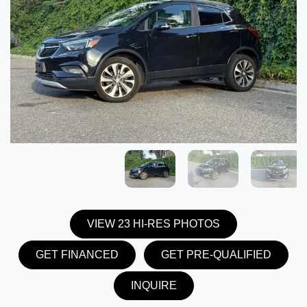
VIEW 23 HI-RES PHOTOS
GET FINANCED
GET PRE-QUALIFIED
INQUIRE