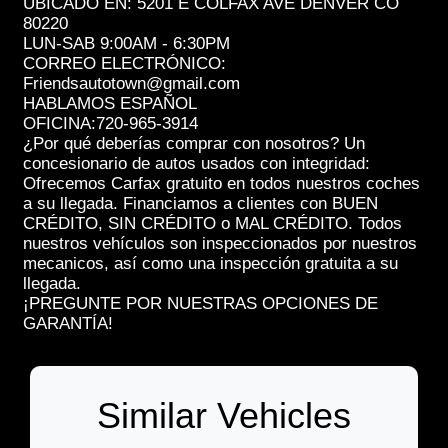
UBICADO EN: 5201 E COLFAX AVE DENVER CO
80220
LUN-SAB 9:00AM - 6:30PM
CORREO ELECTRÓNICO:
Friendsautotown@gmail.com
HABLAMOS ESPAÑOL
OFICINA:720-965-3914
¿Por qué deberías comprar con nosotros? Un
concesionario de autos usados con integridad:
Ofrecemos Carfax gratuito en todos nuestros coches
a su llegada. Financiamos a clientes con BUEN
CRÉDITO, SIN CRÉDITO o MAL CRÉDITO. Todos
nuestros vehículos son inspeccionados por nuestros
mecanicos, así como una inspección gratuita a su
llegada.
¡PREGUNTE POR NUESTRAS OPCIONES DE
GARANTÍA!
Similar Vehicles