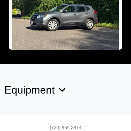
2017 Nissan Rogue S
$9,899
Equipment
(720) 965-3914