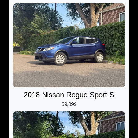
2018 Nissan Rogue Sport S
$9,899