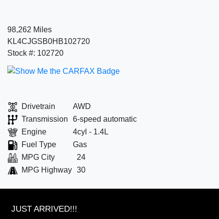
98,262 Miles
KL4CJGSB0HB102720
Stock #: 102720
Drivetrain
AWD
Transmission
6-speed automatic
Engine
4cyl - 1.4L
Fuel Type
Gas
MPG City
24
MPG Highway
30
JUST ARRIVED!!!