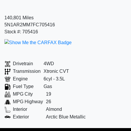
140,801 Miles
5N1AR2MM7FC705416
Stock #: 705416
Drivetrain
4WD
Transmission
Xtronic CVT
Engine
6cyl - 3.5L
Fuel Type
Gas
MPG City
19
MPG Highway
26
Interior
Almond
Exterior
Arctic Blue Metallic