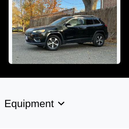
2019 Jeep Cherokee Limited 4x4
$9,899
Equipment