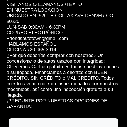
VISÍTANOS O LLÁMANOS /TEXTO
EN NUESTRA LOCACION
UBICADO EN: 5201 E COLFAX AVE DENVER CO
80220
LUN-SAB 9:00AM - 6:30PM
CORREO ELECTRÓNICO:
Friendsautotown@gmail.com
HABLAMOS ESPAÑOL
OFICINA:720-965-3914
¿Por qué deberías comprar con nosotros? Un
concesionario de autos usados con integridad:
Ofrecemos Carfax gratuito en todos nuestros coches
a su llegada. Financiamos a clientes con BUEN
CRÉDITO, SIN CRÉDITO o MAL CRÉDITO. Todos
nuestros vehículos son inspeccionados por nuestros
mecanicos, así como una inspección gratuita a su
llegada.
¡PREGUNTE POR NUESTRAS OPCIONES DE
GARANTÍA!