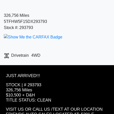
326,756 Miles
5TFHW5F15DX293793
Stock #: 293793
Drivetrain
4WD
JUST ARRIVED!!!
STOCK | # 293793
326,756 Miles
$10,500 + D&H
TITLE STATUS: CLEAN
VISIT US OR CALL US /TEXT AT OUR LOCATION