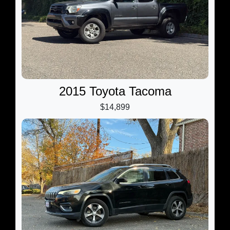
2015 Toyota Tacoma
$14,899